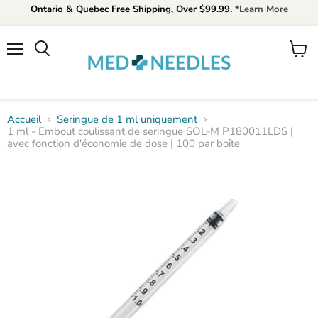
Ontario & Quebec Free Shipping, Over $99.99.
*Learn More
Menu
Voir
Rechercher
le
panier
Accueil
Seringue de 1 ml uniquement
1 ml - Embout coulissant de seringue SOL-M P180011LDS |
avec fonction d'économie de dose | 100 par boîte