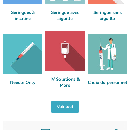
Seringues à
Seringue avec
Seringue sans
insuline
aiguille
aiguille
IV Solutions &
Needle Only
Choix du personnel
More
Voir tout