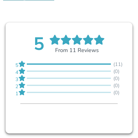
5
From 11 Reviews
(11)
5
(0)
4
(0)
3
(0)
2
(0)
1