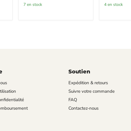
7 en stock
4 en stock
e
Soutien
nous
Expédition & retours
ilisation
Suivre votre commande
nfidentialité
FAQ
remboursement
Contactez-nous