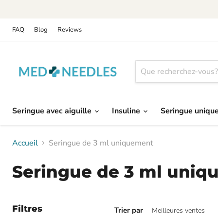
FAQ
Blog
Reviews
Seringue avec aiguille
Insuline
Seringue uniq
Accueil
Seringue de 3 ml uniquement
Seringue de 3 ml uni
Filtres
Trier par