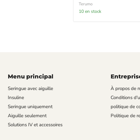
Terumo
10 en stock
Menu principal
Entrepris
Seringue avec aiguille
À propos de 
Insuline
Conditions d'ut
Seringue uniquement
politique de co
Aiguille seulement
Politique de 
Solutions IV et accessoires