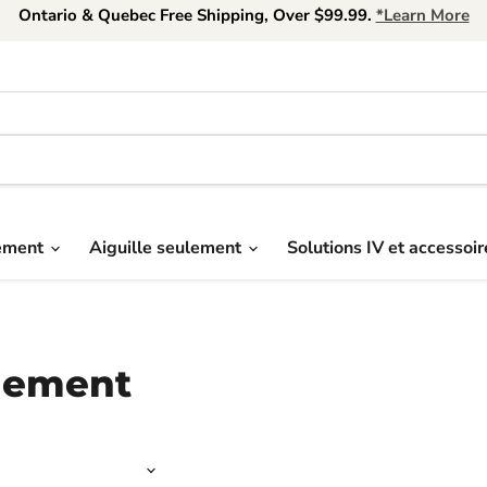
Ontario & Quebec Free Shipping, Over $99.99.
*Learn More
uement
Aiguille seulement
Solutions IV et accessoi
quement