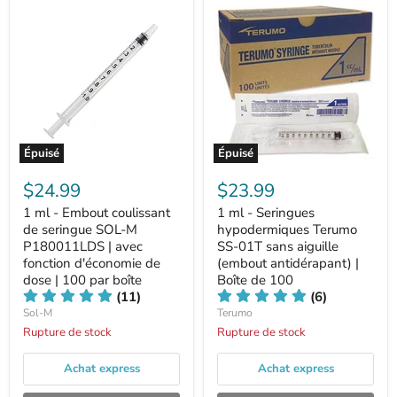
Épuisé
Épuisé
$24.99
$23.99
1 ml - Embout coulissant
1 ml - Seringues
de seringue SOL-M
hypodermiques Terumo
P180011LDS | avec
SS-01T sans aiguille
fonction d'économie de
(embout antidérapant) |
dose | 100 par boîte
Boîte de 100
(11)
(6)
Sol-M
Terumo
Rupture de stock
Rupture de stock
Achat express
Achat express