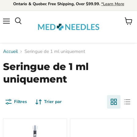
Ontario & Quebec Free Shipping, Over $99.99.
*Learn More
Menu
Voir
Rechercher
le
panier
Accueil
Seringue de 1 ml uniquement
Seringue de 1 ml
uniquement
Filtres
Trier par