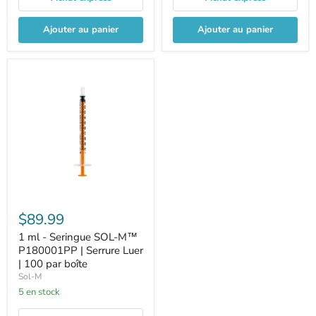
Ajouter au panier
Ajouter au panier
$89.99
1 ml - Seringue SOL-M™
P180001PP | Serrure Luer
| 100 par boîte
Sol-M
5 en stock