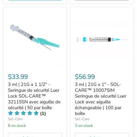
$33.99
$56.99
3 ml | 21G x 1 1/2" -
3 ml | 21G x 1" - SOL-
Seringue de sécurité Luer
CARE™ 100075IM
Lock SOL-CARE™
Seringue de sécurité Luer
32115SN avec aiguille de
Lock avec aiguille
sécurité | 50 par boîte
échangeable | 100 par
(1)
boîte
Sol-Care
Sol-Care
6 en stock
3 en stock