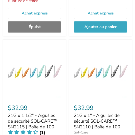
Rupture de stock
Achat express
Achat express
Épuisé
Ajouter au panier
$32.99
$32.99
21G x 1 1/2" - Aiguilles
21G x 1" - Aiguilles de
de sécurité SOL-CARE™
sécurité SOL-CARE™
SN2115 | Boîte de 100
SN2110 | Boîte de 100
(1)
Sol-Care