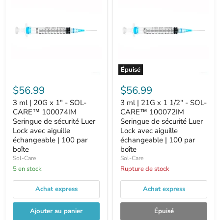
Épuisé
$56.99
$56.99
3 ml | 20G x 1" - SOL-
3 ml | 21G x 1 1/2" - SOL-
CARE™ 100074IM
CARE™ 100072IM
Seringue de sécurité Luer
Seringue de sécurité Luer
Lock avec aiguille
Lock avec aiguille
échangeable | 100 par
échangeable | 100 par
boîte
boîte
Sol-Care
Sol-Care
5 en stock
Rupture de stock
Achat express
Achat express
Ajouter au panier
Épuisé