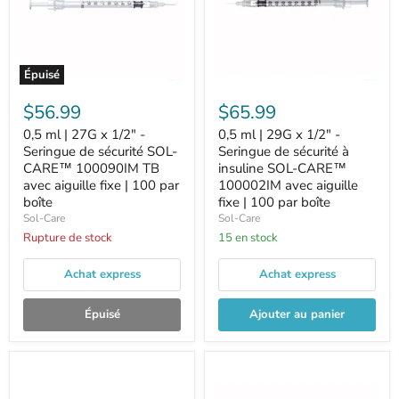
Épuisé
$56.99
$65.99
0,5 ml | 27G x 1/2" -
0,5 ml | 29G x 1/2" -
Seringue de sécurité SOL-
Seringue de sécurité à
CARE™ 100090IM TB
insuline SOL-CARE™
avec aiguille fixe | 100 par
100002IM avec aiguille
boîte
fixe | 100 par boîte
Sol-Care
Sol-Care
Rupture de stock
15 en stock
Achat express
Achat express
Épuisé
Ajouter au panier