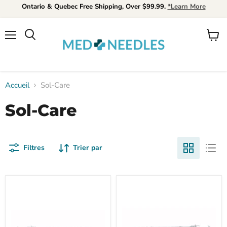
Ontario & Quebec Free Shipping, Over $99.99.
*Learn More
Menu
Voir
Rechercher
le
panier
Accueil
Sol-Care
Sol-Care
Filtres
Trier par