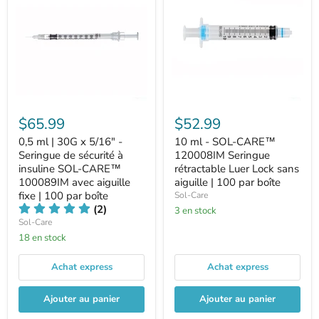
$65.99
$52.99
0,5 ml | 30G x 5/16" -
10 ml - SOL-CARE™
Seringue de sécurité à
120008IM Seringue
insuline SOL-CARE™
rétractable Luer Lock sans
100089IM avec aiguille
aiguille | 100 par boîte
fixe | 100 par boîte
Sol-Care
(2)
3 en stock
Sol-Care
18 en stock
Achat express
Achat express
Ajouter au panier
Ajouter au panier