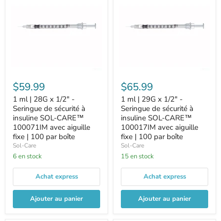
$59.99
$65.99
1 ml | 28G x 1/2" -
1 ml | 29G x 1/2" -
Seringue de sécurité à
Seringue de sécurité à
insuline SOL-CARE™
insuline SOL-CARE™
100071IM avec aiguille
100017IM avec aiguille
fixe | 100 par boîte
fixe | 100 par boîte
Sol-Care
Sol-Care
6 en stock
15 en stock
Achat express
Achat express
Ajouter au panier
Ajouter au panier