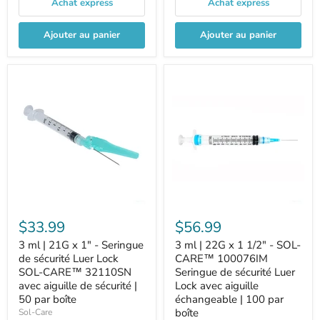
Achat express
Achat express
Ajouter au panier
Ajouter au panier
$33.99
$56.99
3 ml | 21G x 1" - Seringue
3 ml | 22G x 1 1/2" - SOL-
de sécurité Luer Lock
CARE™ 100076IM
SOL-CARE™ 32110SN
Seringue de sécurité Luer
avec aiguille de sécurité |
Lock avec aiguille
50 par boîte
échangeable | 100 par
boîte
Sol-Care