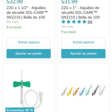
$32.99
$31.99
22G x 1 1/2" - Aiguilles
22G x 1" - Aiguilles de
de sécurité SOL-CARE™
sécurité SOL-CARE™
SN2215 | Boîte de 100
SN2210 | Boîte de 100
(1)
Sol-Care
Sol-Care
9 en stock
9 en stock
Achat express
Achat express
Ajouter au panier
Ajouter au panier
Économisez
46
%