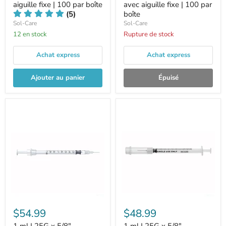
aiguille fixe | 100 par boîte
avec aiguille fixe | 100 par
(5)
boîte
Sol-Care
Sol-Care
12 en stock
Rupture de stock
Achat express
Achat express
Ajouter au panier
Épuisé
$54.99
$48.99