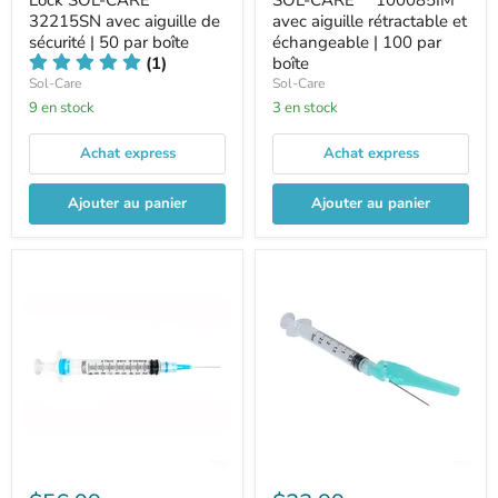
Lock SOL-CARE™
SOL-CARE™ 100085IM
32215SN avec aiguille de
avec aiguille rétractable et
sécurité | 50 par boîte
échangeable | 100 par
(1)
boîte
Sol-Care
Sol-Care
9 en stock
3 en stock
Achat express
Achat express
Ajouter au panier
Ajouter au panier