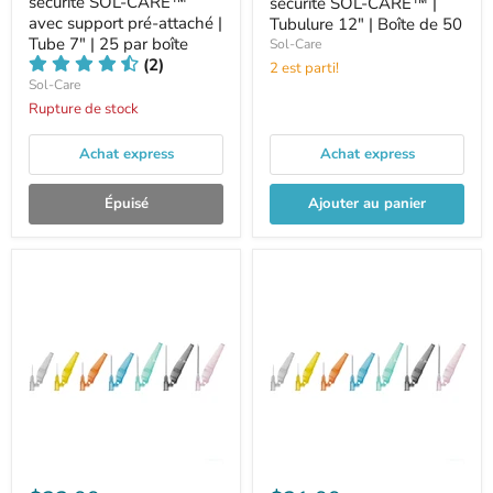
sécurité SOL-CARE™
sécurité SOL-CARE™ |
avec support pré-attaché |
Tubulure 12" | Boîte de 50
Tube 7" | 25 par boîte
Sol-Care
(2)
2 est parti!
Sol-Care
Rupture de stock
Achat express
Achat express
Épuisé
Ajouter au panier