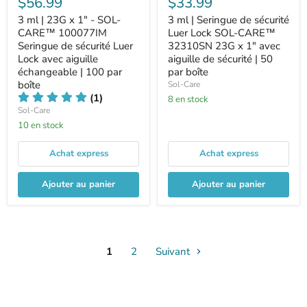
$56.99
$33.99
3 ml | 23G x 1" - SOL-
3 ml | Seringue de sécurité
CARE™ 100077IM
Luer Lock SOL-CARE™
Seringue de sécurité Luer
32310SN 23G x 1" avec
Lock avec aiguille
aiguille de sécurité | 50
échangeable | 100 par
par boîte
boîte
Sol-Care
(1)
8 en stock
Sol-Care
10 en stock
Achat express
Achat express
Ajouter au panier
Ajouter au panier
1
2
Suivant