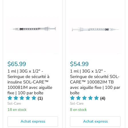
$65.99
$54.99
1 ml | 30G x 1/2" -
1 ml | 30G x 1/2" -
Seringue de sécurité à
Seringue de sécurité SOL-
insuline SOL-CARE™
CARE™ 100082IM TB
100081IM avec aiguille
avec aiguille fixe | 100 par
fixe | 100 par boîte
boîte
(1)
(4)
Sol-Care
Sol-Care
18 en stock
8 en stock
Achat express
Achat express