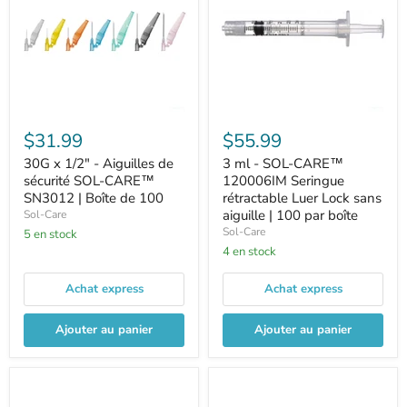
$31.99
$55.99
30G x 1/2" - Aiguilles de
3 ml - SOL-CARE™
sécurité SOL-CARE™
120006IM Seringue
SN3012 | Boîte de 100
rétractable Luer Lock sans
aiguille | 100 par boîte
Sol-Care
Sol-Care
5 en stock
4 en stock
Achat express
Achat express
Ajouter au panier
Ajouter au panier