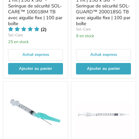
1 ml | 25G x 5/8" -
1 ml | 25G x 5/8" -
Seringue de sécurité SOL-
Seringue de sécurité SOL-
CARE™ 100018IM TB
GUARD™ 200018SG TB
avec aiguille fixe | 100 par
avec aiguille fixe | 100 par
boîte
boîte
(2)
Sol-Care
Sol-Care
9 en stock
25 en stock
Achat express
Achat express
Ajouter au panier
Ajouter au panier