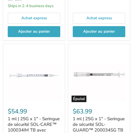
Ships in 2-4 business days
Achat express
Achat express
Ajouter au panier
Ajouter au panier
Épuisé
$54.99
$63.99
1 ml | 25G x 1" - Seringue
1 ml | 25G x 1" - Seringue
de sécurité SOL-CARE™
de sécurité SOL-
100034IM TB avec
GUARD™ 200034SG TB