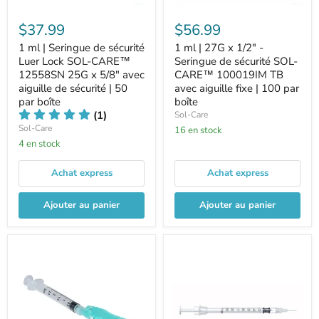
$37.99
$56.99
1 ml | Seringue de sécurité
1 ml | 27G x 1/2" -
Luer Lock SOL-CARE™
Seringue de sécurité SOL-
12558SN 25G x 5/8" avec
CARE™ 100019IM TB
aiguille de sécurité | 50
avec aiguille fixe | 100 par
par boîte
boîte
(1)
Sol-Care
Sol-Care
16 en stock
4 en stock
Achat express
Achat express
Ajouter au panier
Ajouter au panier