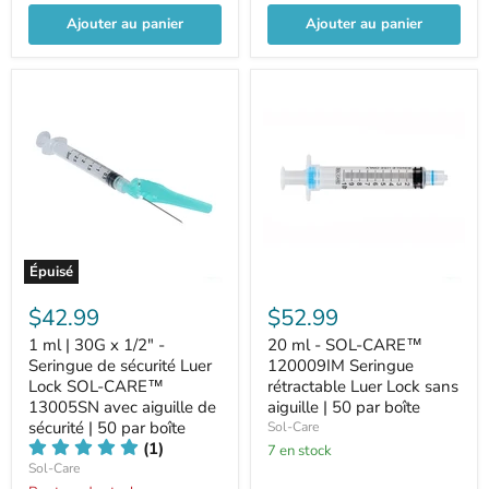
Ajouter au panier
Ajouter au panier
Épuisé
$42.99
$52.99
1 ml | 30G x 1/2" -
20 ml - SOL-CARE™
Seringue de sécurité Luer
120009IM Seringue
Lock SOL-CARE™
rétractable Luer Lock sans
13005SN avec aiguille de
aiguille | 50 par boîte
sécurité | 50 par boîte
Sol-Care
(1)
7 en stock
Sol-Care