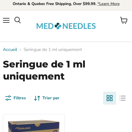
Ontario & Quebec Free Shipping, Over $99.99.
*Learn More
Menu
Voir
Rechercher
le
panier
Accueil
Seringue de 1 ml uniquement
Seringue de 1 ml
uniquement
Filtres
Trier par