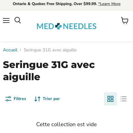
Ontario & Quebec Free Shipping, Over $99.99.
*Learn More
Menu
Voir
Rechercher
le
panier
Accueil
Seringue 31G avec aiguille
Seringue 31G avec
aiguille
Filtres
Trier par
Cette collection est vide