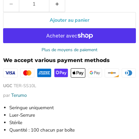
Ajouter au panier
Plus de moyens de paiement
We accept various payment methods
UGC
TER-SS10L
par
Terumo
Seringue uniquement
Luer-Serrure
Stérile
Quantité : 100 chacun par boîte