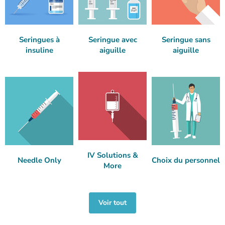
Seringues à
Seringue avec
Seringue sans
insuline
aiguille
aiguille
IV Solutions &
Needle Only
Choix du personnel
More
Voir tout