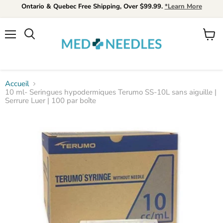
Ontario & Quebec Free Shipping, Over $99.99.
*Learn More
Menu
Voir
Rechercher
le
panier
Accueil
10 ml- Seringues hypodermiques Terumo SS-10L sans aiguille |
Serrure Luer | 100 par boîte