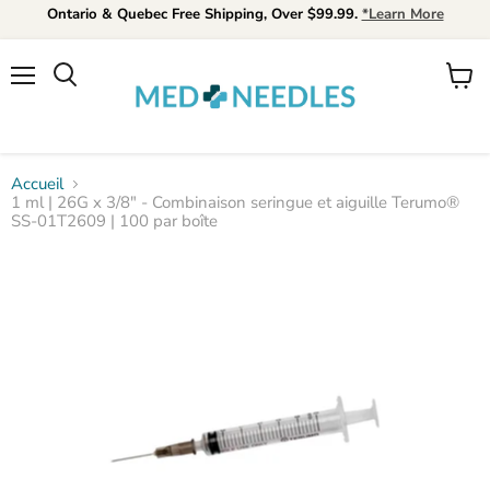
Ontario & Quebec Free Shipping, Over $99.99.
*Learn More
Menu
Voir
Rechercher
le
panier
Accueil
1 ml | 26G x 3/8" - Combinaison seringue et aiguille Terumo®
SS-01T2609 | 100 par boîte