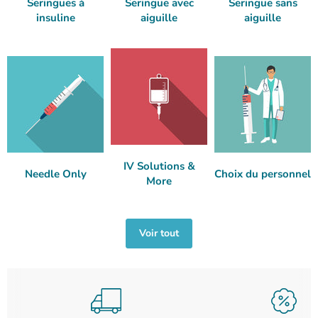
Seringues à
Seringue avec
Seringue sans
insuline
aiguille
aiguille
IV Solutions &
Needle Only
Choix du personnel
More
Voir tout