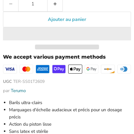
Ajouter au panier
We accept various payment methods
UGC
TER-SS01T2609
par
Terumo
Barils ultra-clairs
Marquages ​​d'échelle audacieux et précis pour un dosage
précis
Action du piston lisse
Sans latex et stérile