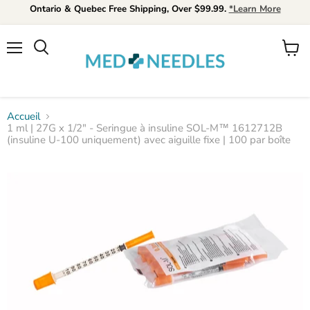
Ontario & Quebec Free Shipping, Over $99.99.
*Learn More
Menu
Voir
Rechercher
le
panier
Accueil
1 ml | 27G x 1/2" - Seringue à insuline SOL-M™ 1612712B
(insuline U-100 uniquement) avec aiguille fixe | 100 par boîte