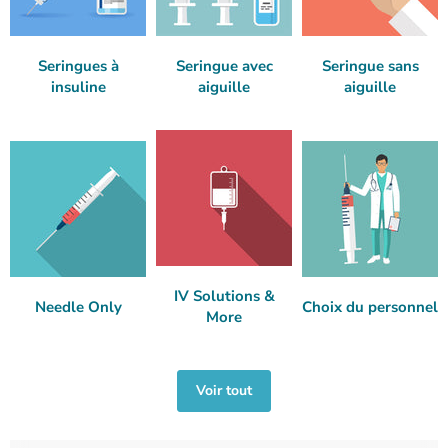
Seringues à
Seringue avec
Seringue sans
insuline
aiguille
aiguille
IV Solutions &
Needle Only
Choix du personnel
More
Voir tout