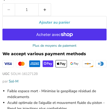
Ajouter au panier
Plus de moyens de paiement
We accept various payment methods
UGC
SOLM-1612712B
par
Sol-M
Faible espace mort - Minimise le gaspillage résiduel de
médicaments
Acuité optimale de l'aiguille et mouvement fluide du piston -
Rend les injections plus confortables