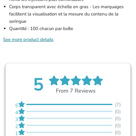
Corps transparent avec échelle en gras - Les marquages ​​
facilitent la visualisation et la mesure du contenu de la
seringue
Quantité : 100 chacun par boîte
See more product details
5
From 7 Reviews
(7)
5
(0)
4
(0)
3
(0)
2
(0)
1