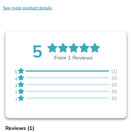
See more product details
5
From 1 Reviews
(1)
5
(0)
4
(0)
3
(0)
2
(0)
1
Reviews
(1)