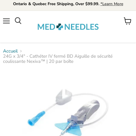
Ontario & Quebec Free Shipping, Over $99.99.
*Learn More
Menu
Voir
Rechercher
le
panier
Accueil
24G x 3/4" - Cathéter IV fermé BD Aiguille de sécurité
coulissante Nexiva™ | 20 par boîte