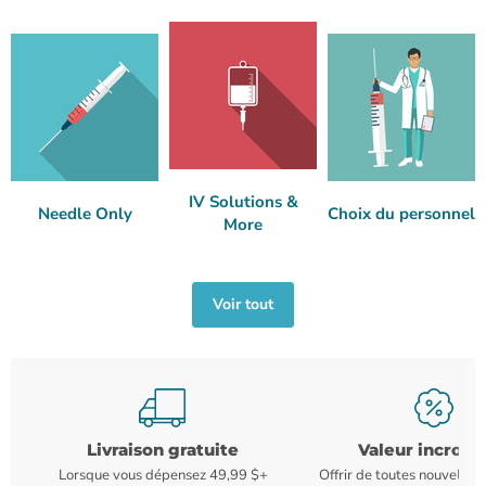
IV Solutions &
Needle Only
Choix du personnel
More
Voir tout
Livraison gratuite
Valeur incroya
Lorsque vous dépensez 49,99 $+
Offrir de toutes nouvelles