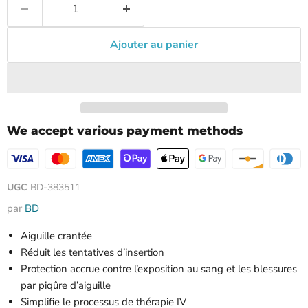
Ajouter au panier
We accept various payment methods
UGC
BD-383511
par
BD
Aiguille crantée
Réduit les tentatives d’insertion
Protection accrue contre l’exposition au sang et les blessures
par piqûre d’aiguille
Simplifie le processus de thérapie IV