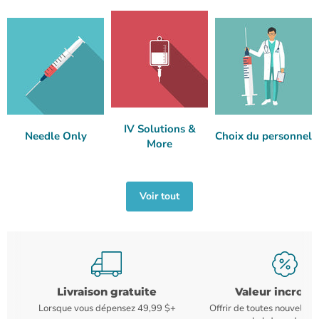
IV Solutions &
Needle Only
Choix du personnel
More
Voir tout
Livraison gratuite
Valeur incroya
Lorsque vous dépensez 49,99 $+
Offrir de toutes nouvelles