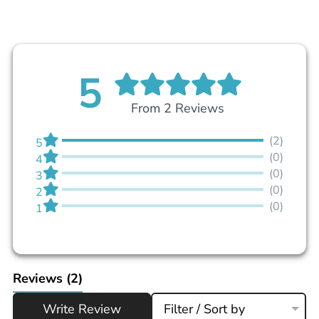
5
From 2 Reviews
(2)
5
(0)
4
(0)
3
(0)
2
(0)
1
Reviews
(2)
Write Review
Filter / Sort by