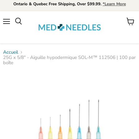
Ontario & Quebec Free Shipping, Over $99.99.
*Learn More
Menu
Voir
Rechercher
le
panier
Accueil
25G x 5/8" - Aiguille hypodermique SOL-M™ 112506 | 100 par
boîte