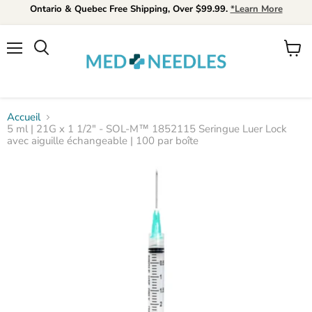
Ontario & Quebec Free Shipping, Over $99.99.
*Learn More
Menu
Voir
Rechercher
le
panier
Accueil
5 ml | 21G x 1 1/2" - SOL-M™ 1852115 Seringue Luer Lock
avec aiguille échangeable | 100 par boîte