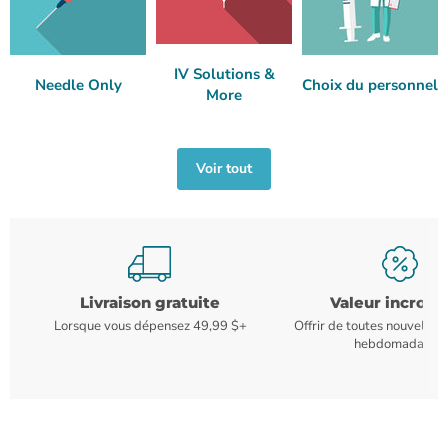
IV Solutions &
Needle Only
Choix du personnel
More
Voir tout
Livraison gratuite
Valeur incroya
Lorsque vous dépensez 49,99 $+
Offrir de toutes nouvelles
hebdomadaires