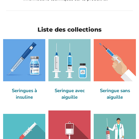
Liste des collections
Seringues à
Seringue avec
Seringue sans
insuline
aiguille
aiguille