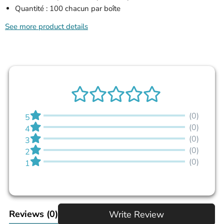
Quantité : 100 chacun par boîte
See more product details
(0)
5
(0)
4
(0)
3
(0)
2
(0)
1
Reviews
(0)
Write Review