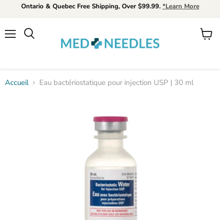
Ontario & Quebec Free Shipping, Over $99.99.
*Learn More
Menu
Voir
Rechercher
le
panier
Accueil
Eau bactériostatique pour injection USP | 30 ml