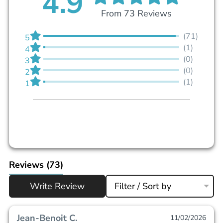
4.9
From 73 Reviews
(71)
5
(1)
4
(0)
3
(0)
2
(1)
1
Reviews
(73)
Write Review
Filter / Sort by
Jean-Benoit C.
11/02/2026