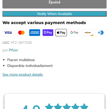
Épuisé
Notify When Available
We accept various payment methods
UGC
PFZ-3977030
par
Pfizer
Flacon multidose
Disponible individuellement
See more product details