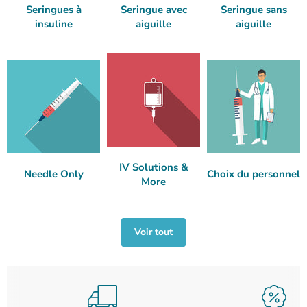
Seringues à
Seringue avec
Seringue sans
insuline
aiguille
aiguille
IV Solutions &
Needle Only
Choix du personnel
More
Voir tout