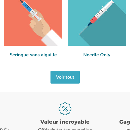
Seringue sans aiguille
Needle Only
Voir tout
Valeur incroyable
Gag