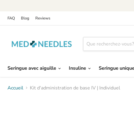
FAQ
Blog
Reviews
Seringue avec aiguille
Insuline
Seringue uniq
Accueil
Kit d'administration de base IV | Individuel