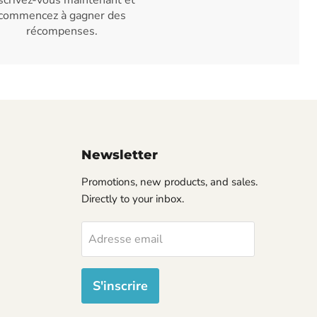
scrivez-vous maintenant et
commencez à gagner des
récompenses.
Newsletter
Promotions, new products, and sales.
Directly to your inbox.
Adresse email
S'inscrire