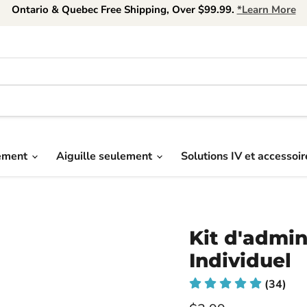
Ontario & Quebec Free Shipping, Over $99.99.
*Learn More
uement
Aiguille seulement
Solutions IV et accessoi
Kit d'admin
Individuel
(34)