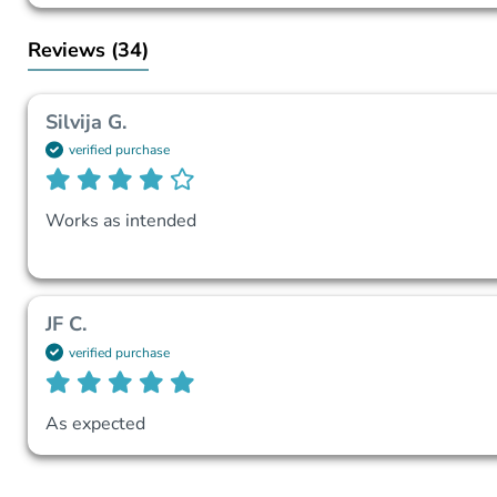
Reviews
(34)
Silvija G.
verified purchase
Works as intended
JF C.
verified purchase
As expected