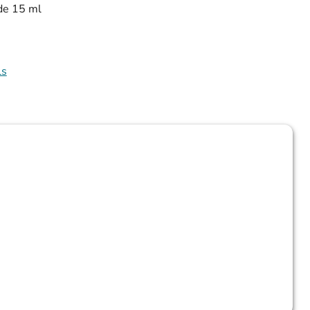
de 15 ml
ls