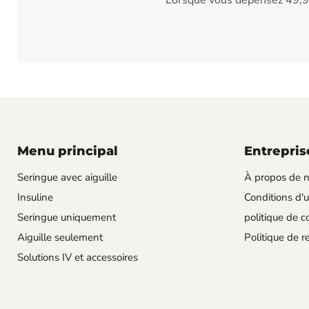
Lorsque vous dépensez 49,
Menu principal
Entrepris
Seringue avec aiguille
À propos de 
Insuline
Conditions d'ut
Seringue uniquement
politique de co
Aiguille seulement
Politique de 
Solutions IV et accessoires