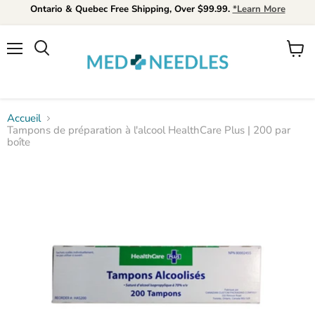
Ontario & Quebec Free Shipping, Over $99.99.
*Learn More
Menu
Voir
Rechercher
le
panier
Accueil
Tampons de préparation à l'alcool HealthCare Plus | 200 par
boîte