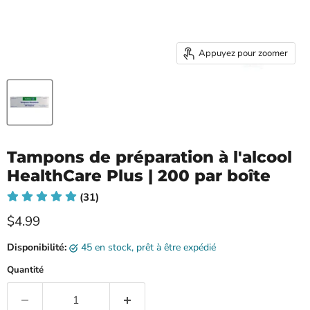
Appuyez pour zoomer
Tampons de préparation à l'alcool
HealthCare Plus | 200 par boîte
(31)
Prix ​​actuel
$4.99
Disponibilité:
45 en stock, prêt à être expédié
Quantité