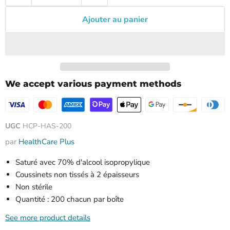
Ajouter au panier
We accept various payment methods
UGC
HCP-HAS-200
par
HealthCare Plus
Saturé avec 70% d'alcool isopropylique
Coussinets non tissés à 2 épaisseurs
Non stérile
Quantité : 200 chacun par boîte
See more product details