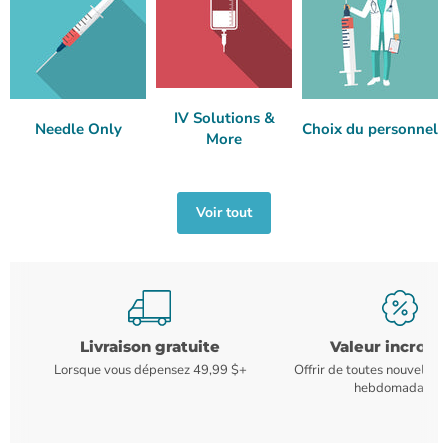
IV Solutions &
Needle Only
Choix du personnel
More
Voir tout
Livraison gratuite
Valeur incroya
Lorsque vous dépensez 49,99 $+
Offrir de toutes nouvelles
hebdomadaires