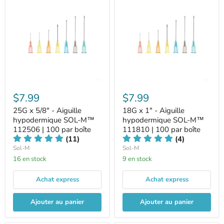
$7.99
$7.99
25G x 5/8" - Aiguille
18G x 1" - Aiguille
hypodermique SOL-M™
hypodermique SOL-M™
112506 | 100 par boîte
111810 | 100 par boîte
(11)
(4)
Sol-M
Sol-M
16 en stock
9 en stock
Achat express
Achat express
Ajouter au panier
Ajouter au panier