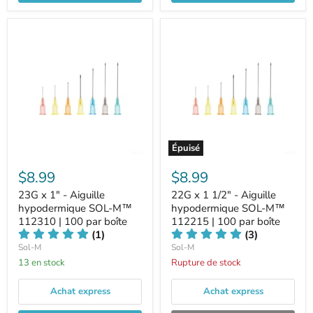
Épuisé
$8.99
$8.99
23G x 1" - Aiguille
22G x 1 1/2" - Aiguille
hypodermique SOL-M™
hypodermique SOL-M™
112310 | 100 par boîte
112215 | 100 par boîte
(1)
(3)
Sol-M
Sol-M
13 en stock
Rupture de stock
Achat express
Achat express