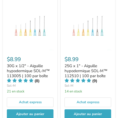
$8.99
$8.99
30G x 1/2" - Aiguille
25G x 1" - Aiguille
hypodermique SOL-M™
hypodermique SOL-M™
113005 | 100 par boîte
112510 | 100 par boîte
(8)
(9)
Sol-M
Sol-M
21 en stock
14 en stock
Achat express
Achat express
Ajouter au panier
Ajouter au panier