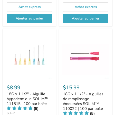
Achat express
Achat express
Ajouter au panier
Ajouter au panier
$8.99
$15.99
18G x 1 1/2" - Aiguille
18G x 1 1/2" - Aiguilles
hypodermique SOL-M™
de remplissage
111815 | 100 par boîte
émoussées SOL-M™
(5)
110022 | 100 par boîte
(5)
Sol-M