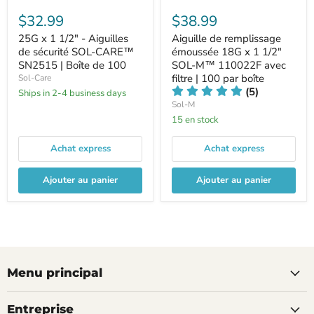
$32.99
$38.99
25G x 1 1/2" - Aiguilles
Aiguille de remplissage
de sécurité SOL-CARE™
émoussée 18G x 1 1/2"
SN2515 | Boîte de 100
SOL-M™ 110022F avec
filtre | 100 par boîte
Sol-Care
(5)
Ships in 2-4 business days
Sol-M
15 en stock
Achat express
Achat express
Ajouter au panier
Ajouter au panier
Menu principal
Entreprise