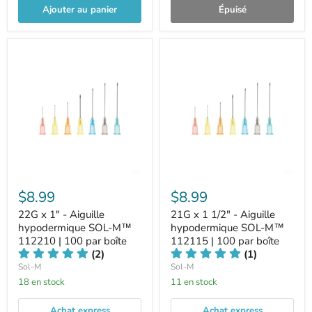
Ajouter au panier
Épuisé
$8.99
$8.99
22G x 1" - Aiguille
21G x 1 1/2" - Aiguille
hypodermique SOL-M™
hypodermique SOL-M™
112210 | 100 par boîte
112115 | 100 par boîte
(2)
(1)
Sol-M
Sol-M
18 en stock
11 en stock
Achat express
Achat express