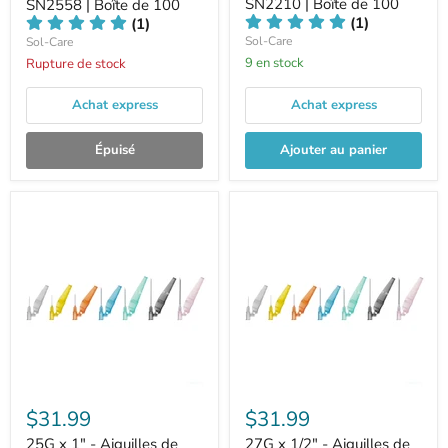
SN2210 | Boîte de 100
SN2558 | Boîte de 100
(1)
(1)
Sol-Care
Sol-Care
9 en stock
Rupture de stock
Achat express
Achat express
Épuisé
Ajouter au panier
$31.99
$31.99
25G x 1" - Aiguilles de
27G x 1/2" - Aiguilles de