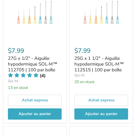
$7.99
$7.99
27G x 1/2" - Aiguille
25G x 1 1/2" - Aiguille
hypodermique SOL-M™
hypodermique SOL-M™
112705 | 100 par boîte
112515 | 100 par boîte
(4)
Sol-M
Sol-M
20 en stock
13 en stock
Achat express
Achat express
Ajouter au panier
Ajouter au panier