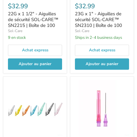
$32.99
$32.99
22G x 1 1/2" - Aiguilles
23G x 1" - Aiguilles de
de sécurité SOL-CARE™
sécurité SOL-CARE™
SN2215 | Boîte de 100
SN2310 | Boîte de 100
Sol-Care
Sol-Care
9 en stock
Ships in 2-4 business days
Achat express
Achat express
Ajouter au panier
Ajouter au panier