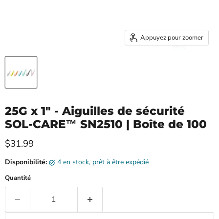
Appuyez pour zoomer
25G x 1" - Aiguilles de sécurité
SOL-CARE™ SN2510 | Boîte de 100
Prix ​​actuel
$31.99
Disponibilité:
4 en stock, prêt à être expédié
Quantité