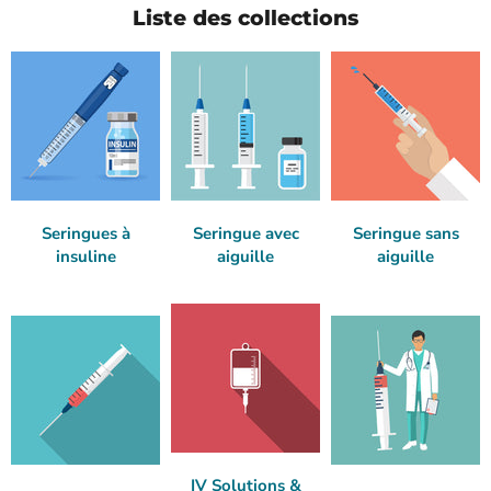
Liste des collections
Seringues à
Seringue avec
Seringue sans
insuline
aiguille
aiguille
IV Solutions &