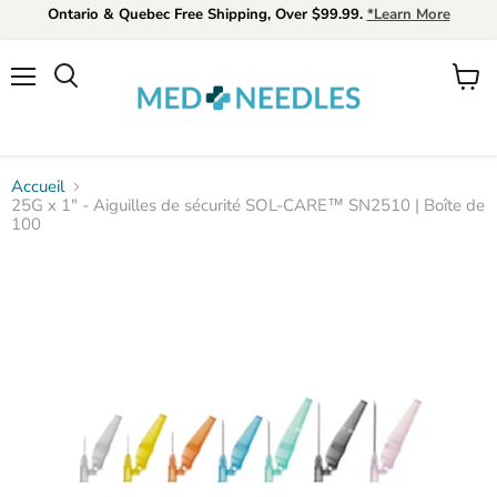
Ontario & Quebec Free Shipping, Over $99.99.
*Learn More
Menu
Voir
Rechercher
le
panier
Accueil
25G x 1" - Aiguilles de sécurité SOL-CARE™ SN2510 | Boîte de
100