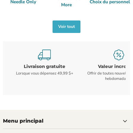
Needle Only
Choix du personnel
More
Voir tout
Livraison gratuite
Valeur incroya
Lorsque vous dépensez 49,99 $+
Offrir de toutes nouvelles
hebdomadaires
Menu principal