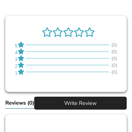
(0)
5
(0)
4
(0)
3
(0)
2
(0)
1
Reviews
(0)
Write Review